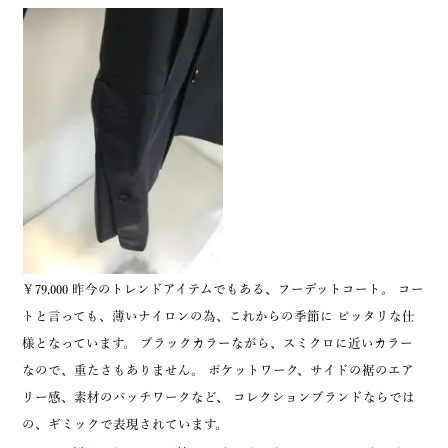
￥79,000 昨今のトレンドアイテムでもある、フーデットコート。 コー
トと言っても、薄いナイロンの為、これからの季節に ピッタリな仕
様となっています。 ブラックカラーながら、スミクロに近いカラー
なので、重たさもありません。 ポケットワーク、サイドの裾のエア
リー感、素材のパッチワークなど、 コレクションブランドならでは
の、ギミックで表現されています。