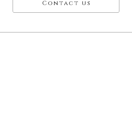
Contact us
Information
Switch INTERNATIONAL