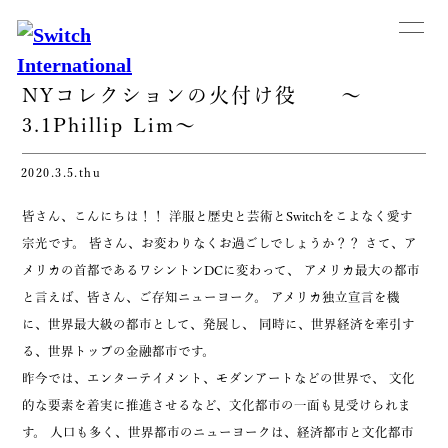
NYコレクションの火付け役 ～
3.1Phillip Lim～
2020.3.5.thu
皆さん、こんにちは！！ 洋服と歴史と芸術とSwitchをこよなく愛す
宗光です。 皆さん、お変わりなくお過ごしでしょうか？？ さて、ア
メリカの首都であるワシントンDCに変わって、 アメリカ最大の都市
と言えば、皆さん、ご存知ニューヨーク。 アメリカ独立宣言を機
に、世界最大級の都市として、発展し、 同時に、世界経済を牽引す
る、世界トップの金融都市です。
昨今では、エンターテイメント、モダンアートなどの世界で、 文化
的な要素を着実に推進させるなど、文化都市の一面も見受けられま
す。 人口も多く、世界都市のニューヨークは、経済都市と文化都市