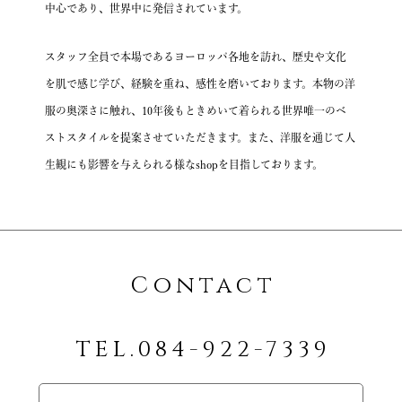
中心であり、世界中に発信されています。
スタッフ全員で本場であるヨーロッパ各地を訪れ、
歴史や文化
を肌で感じ学び、経験を重ね、感性を磨いております。
本物の洋
服の奥深さに触れ、10年後もときめいて着られる
世界唯一のベ
ストスタイルを提案させていただきます。
また、洋服を通じて人
生観にも影響を与えられる様なshopを目指しております。
Contact
TEL.084-922-7339