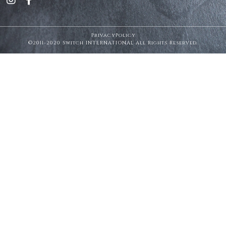
PrivacyPolicy
©2011-2020 Switch INTERNATIONAL All Rights Reserved.