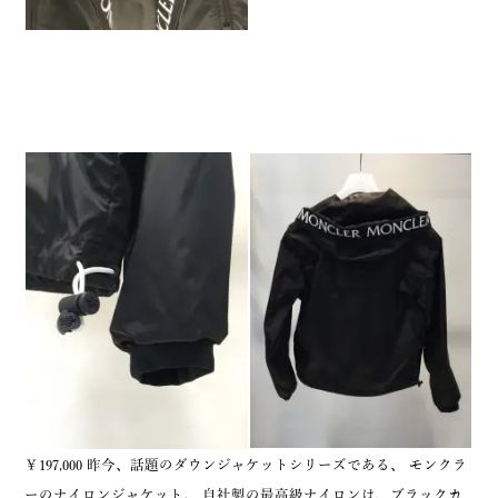
￥197,000 昨今、話題のダウンジャケットシリーズである、 モンクラ
ーのナイロンジャケット。 自社製の最高級ナイロンは、ブラックカ