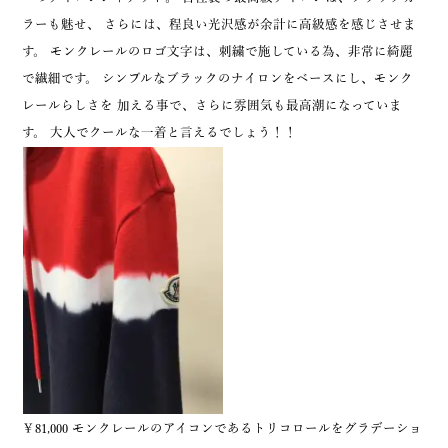
ラーも魅せ、 さらには、程良い光沢感が余計に高級感を感じさせま
す。 モンクレールのロゴ文字は、刺繍で施している為、非常に綺麗
で繊細です。 シンプルなブラックのナイロンをベースにし、モンク
レールらしさを 加える事で、さらに雰囲気も最高潮になっていま
す。 大人でクールな一着と言えるでしょう！！
￥81,000 モンクレールのアイコンであるトリコロールをグラデーショ