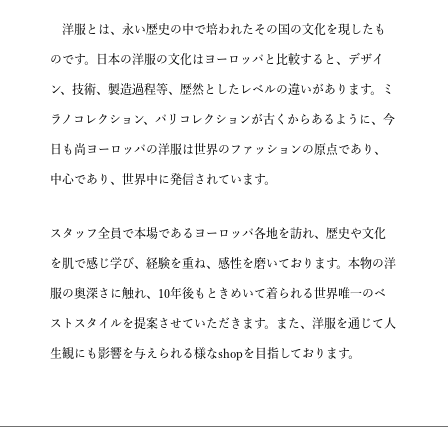
洋服とは、永い歴史の中で培われたその国の文化を現したも
のです。
日本の洋服の文化はヨーロッパと比較すると、デザイ
ン、技術、製造過程等、歴然としたレベルの違いがあります。
ミ
ラノコレクション、パリコレクションが古くからあるように、
今
日も尚ヨーロッパの洋服は世界のファッションの原点であり、
中心であり、世界中に発信されています。
スタッフ全員で本場であるヨーロッパ各地を訪れ、
歴史や文化
を肌で感じ学び、経験を重ね、感性を磨いております。
本物の洋
服の奥深さに触れ、10年後もときめいて着られる
世界唯一のベ
ストスタイルを提案させていただきます。
また、洋服を通じて人
生観にも影響を与えられる様なshopを目指しております。