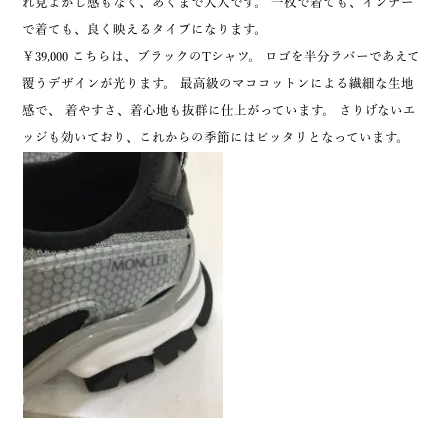
れ見よがし感もなく、あくまで大人です。 一枚で着ても、インナー
で着ても、良く映えるタイプになります。
￥39,000 こちらは、ブラックのTシャツ。 ロゴを半分ラバーであえて
覆うデザインが光ります。 最高級のマココットンによる繊細な生地
感で、 着やすさ、着心地も抜群に仕上がっています。 さりげないエ
ッジも効いており、これからの季節にはピッタリとなっています。