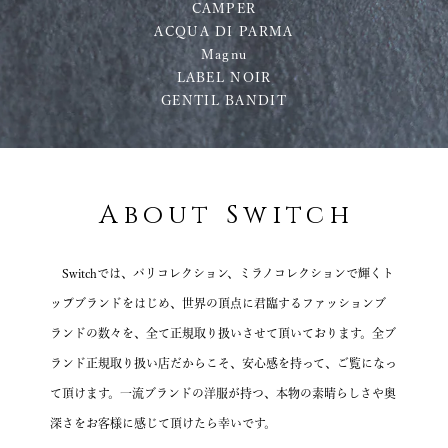
CAMPER
ACQUA DI PARMA
Magnu
LABEL NOIR
GENTIL BANDIT
About Switch
Switchでは、パリコレクション、ミラノコレクションで輝くト
ップブランドをはじめ、
世界の頂点に君臨するファッションブ
ランドの数々を、全て正規取り扱いさせて頂いております。
全ブ
ランド正規取り扱い店だからこそ、安心感を持って、ご覧になっ
て頂けます。
一流ブランドの洋服が持つ、本物の素晴らしさや奥
深さを
お客様に感じて頂けたら幸いです。