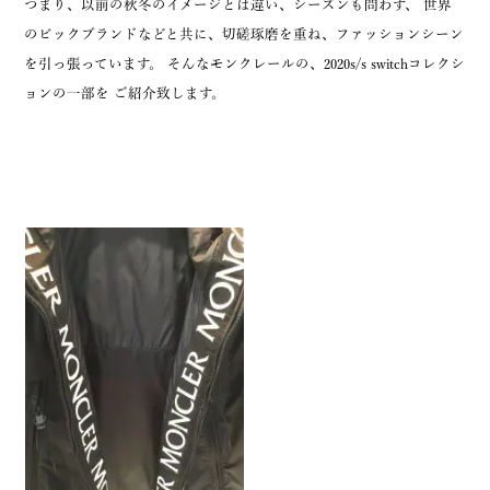
つまり、以前の秋冬のイメージとは違い、シーズンも問わず、 世界
のビックブランドなどと共に、切磋琢磨を重ね、ファッションシーン
を引っ張っています。 そんなモンクレールの、2020s/s switchコレクシ
ョンの一部を ご紹介致します。