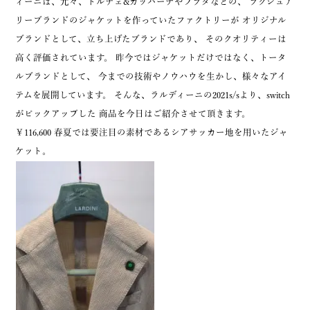
ィーニは、元々、ドルチェ&ガッバーナやプラダなどの、 ラグジュア
リーブランドのジャケットを作っていたファクトリーが オリジナル
ブランドとして、立ち上げたブランドであり、 そのクオリティーは
高く評価されています。 昨今ではジャケットだけではなく、トータ
ルブランドとして、 今までの技術やノウハウを生かし、様々なアイ
テムを展開しています。 そんな、ラルディーニの2021s/sより、switch
がピックアップした 商品を今日はご紹介させて頂きます。
￥116,600 春夏では要注目の素材であるシアサッカー地を用いたジャ
ケット。