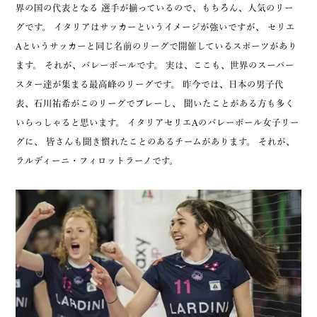
界の国の代表となる 選手が揃っているので、もちろん、人気のリー
グです。 イタリアはサッカーというイメージが強いですが、 セリエ
Aというサッカーと同じ名前のリーグで開催しているスポーツがあり
ます。 それが、バレーボールです。 実は、ここも、世界のスーパー
スター達が集まる最高峰のリーグです。 昨今では、日本の男子代
表、石川祐希がこのリーグでプレーし、 聞いたことがある方も多く
いらっしゃると思います。 イタリアセリエAのバレーボール女子リー
グに、 皆さんも聞き慣れたことのあるチームがあります。 それが、
ラルディーニ・フィロットラーノです。