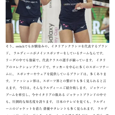
そう、switchでもお馴染みの、イタリアンクラシコを代表するブラン
ド、 ラルディーニがメインスポンサーをしているチームなんです。
リーグの中でも強豪で、代表クラスの選手が揃っています。 イタリ
アのコレクションブランドで、サッカーを中心に多くのスポーツチー
ムに、 スポンサーやウェアを提供しているブランドは、多くありま
す。 ファッション界は、スポーツ界との繋がりも多く見られると言
えます。 今日は、そんなラルディーニご紹介致します。 ジャケパン
ブームを牽引し、今やイタリアの数ある ジャケットブランドの中で
も、圧倒的な知名度を誇ります。 日本のテレビを見ても、ラルディ
ーニのジャケットを着た 俳優やタレントも多く見られます。 ラルデ