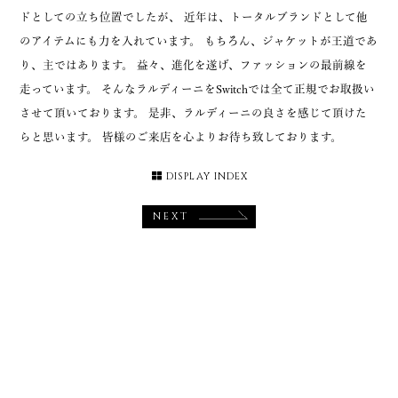
ドとしての立ち位置でしたが、 近年は、トータルブランドとして他
のアイテムにも力を入れています。 もちろん、ジャケットが王道であ
り、主ではあります。 益々、進化を遂げ、ファッションの最前線を
走っています。 そんなラルディーニをSwitchでは全て正規でお取扱い
させて頂いております。 是非、ラルディーニの良さを感じて頂けた
らと思います。 皆様のご来店を心よりお待ち致しております。
DISPLAY INDEX
NEXT
Brand
全ブランド正規取扱店
Maison Margiela
MARNI
MARNI × PORTER
JW Anderson