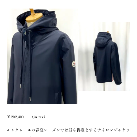
￥202,400 (in tax)
モンクレールの春夏シーズンでは最も得意とするナイロンジャケッ