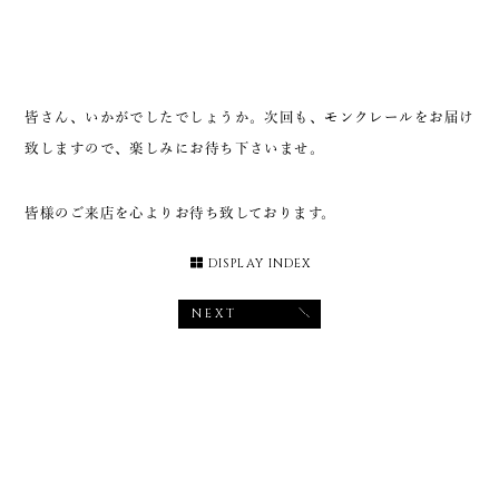
皆さん、いかがでしたでしょうか。次回も、モンクレールをお届け
致しますので、楽しみにお待ち下さいませ。
皆様のご来店を心よりお待ち致しております。
DISPLAY INDEX
NEXT
Brand
全ブランド正規取扱店