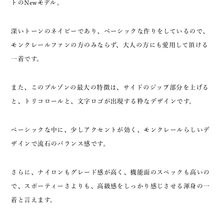
トのNewモデル。
深いトーンのネイビーであり、ベーシックな作りをしているので、
モンクレールファンの方のみならず、大人の方にも愛用して頂ける
一着です。
また、このブルゾンの最大の特徴は、サイドのジップ部分を上げる
と、トリコロールと、文字ロゴが出現する粋なデザインです。
ベーシックな中に、少しアクセントが効く、モンクレールらしいデ
ザインで流石のバランス感です。
さらに、ナイロンもグレード感が高く、機能面のスペックも高いの
で、スポーティーさよりも、高級感をしっかり感じさせる渾身の一
着と言えます。