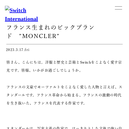
フランス生まれのビックブラン
ド ”MONCLER”
2023.3.17.fri
皆さん、こんにちは。洋服と歴史と芸術とSwitchをこよなく愛す宗
光です。皆様、いかがお過ごしでしょうか。
フランスの文豪でモーツァルトをこよなく愛した人物と言えば、ス
タンダールです。フランス革命から始まる、フランスの激動の時代
を生き抜いた、フランスを代表する作家です。
スタンダールは、写実主義の作家で、はっきりとした文体で強い自