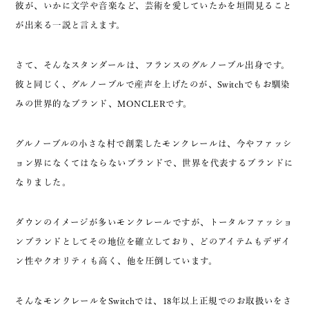
彼が、いかに文学や音楽など、芸術を愛していたかを垣間見ること
が出来る一説と言えます。
さて、そんなスタンダールは、フランスのグルノーブル出身です。
彼と同じく、グルノーブルで産声を上げたのが、Switchでもお馴染
みの世界的なブランド、MONCLERです。
グルノーブルの小さな村で創業したモンクレールは、今やファッシ
ョン界になくてはならないブランドで、世界を代表するブランドに
なりました。
ダウンのイメージが多いモンクレールですが、トータルファッショ
ンブランドとしてその地位を確立しており、どのアイテムもデザイ
ン性やクオリティも高く、他を圧倒しています。
そんなモンクレールをSwitchでは、18年以上正規でのお取扱いをさ