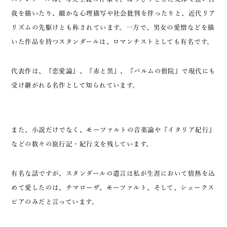
我を描いたり、細かな心理描写や社会批判を伴ったりと、近代リア
リズムの先駆けとも称されています。一方で、男女の愛憎などを描
いた作品を持つスタンダールは、ロマンチストとしても有名です。
代表作は、『恋愛論』、『赤と黒』、『パルムの僧院』で現代にも
受け継がれる名作として知られています。
また、小説だけでなく、モーツァルトの音楽論や『イタリア紀行』
などの数々の旅行記・紀行文を残しています。
有名な話ですが、スタンダールの遺言は私が生涯において情熱を込
めて愛したのは、チマローザ、モーツァルト、そして、シェークス
ピアのみだと言っています。