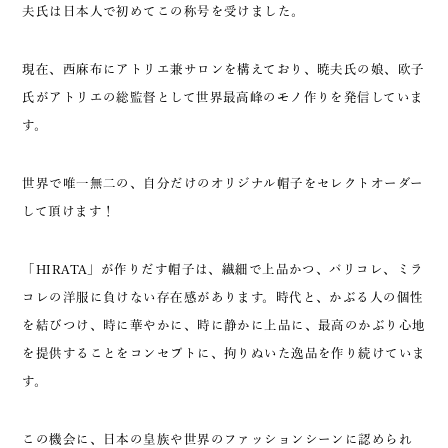
夫氏は日本人で初めてこの称号を受けました。
現在、西麻布にアトリエ兼サロンを構えており、暁夫氏の娘、欧子
氏がアトリエの総監督として世界最高峰のモノ作りを発信していま
す。
世界で唯一無二の、自分だけのオリジナル帽子をセレクトオーダー
して頂けます！
「HIRATA」が作りだす帽子は、繊細で上品かつ、パリコレ、ミラ
コレの洋服に負けない存在感があります。時代と、かぶる人の個性
を結びつけ、時に華やかに、時に静かに上品に、最高のかぶり心地
を提供することをコンセプトに、拘りぬいた逸品を作り続けていま
す。
この機会に、日本の皇族や世界のファッションシーンに認められ