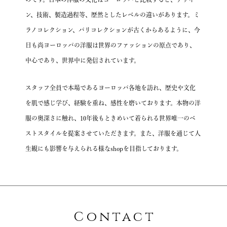
ン、技術、製造過程等、歴然としたレベルの違いがあります。
ミ
ラノコレクション、パリコレクションが古くからあるように、
今
日も尚ヨーロッパの洋服は世界のファッションの原点であり、
中心であり、世界中に発信されています。
スタッフ全員で本場であるヨーロッパ各地を訪れ、
歴史や文化
を肌で感じ学び、経験を重ね、感性を磨いております。
本物の洋
服の奥深さに触れ、10年後もときめいて着られる
世界唯一のベ
ストスタイルを提案させていただきます。
また、洋服を通じて人
生観にも影響を与えられる様なshopを目指しております。
Contact