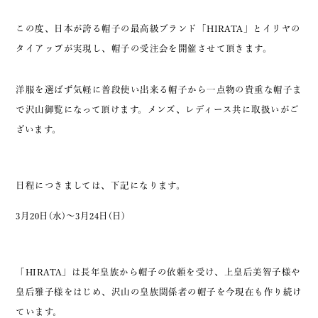
この度、日本が誇る帽子の最高級ブランド「HIRATA」とイリヤの
タイアップが実現し、帽子の受注会を開催させて頂きます。
洋服を選ばず気軽に普段使い出来る帽子から一点物の貴重な帽子ま
で沢山御覧になって頂けます。メンズ、レディース共に取扱いがご
ざいます。
日程につきましては、下記になります。
3月20日(水)〜3月24日(日)
「HIRATA」は長年皇族から帽子の依頼を受け、上皇后美智子様や
皇后雅子様をはじめ、沢山の皇族関係者の帽子を今現在も作り続け
ています。