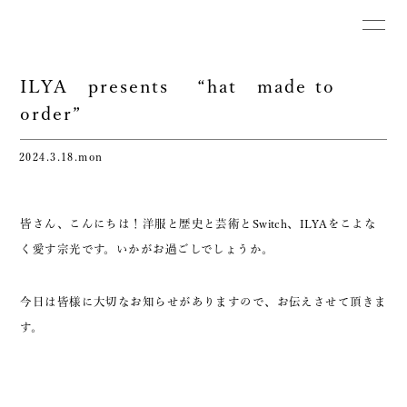
ILYA presents “hat made to
order”
2024.3.18.mon
皆さん、こんにちは！洋服と歴史と芸術とSwitch、ILYAをこよな
く愛す宗光です。いかがお過ごしでしょうか。
今日は皆様に大切なお知らせがありますので、お伝えさせて頂きま
す。