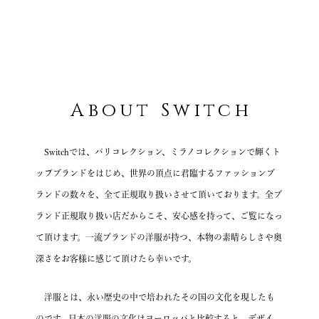
LABEL NOIR
GENTIL BANDIT
About Switch
Switchでは、パリコレクション、ミラノコレクションで輝くト
ップブランドをはじめ、
世界の頂点に君臨するファッションブ
ランドの数々を、全て正規取り扱いさせて頂いております。
全ブ
ランド正規取り扱い店だからこそ、安心感を持って、ご覧になっ
て頂けます。
一流ブランドの洋服が持つ、本物の素晴らしさや奥
深さを
お客様に感じて頂けたら幸いです。
洋服とは、永い歴史の中で培われたその国の文化を現したも
のです。
日本の洋服の文化はヨーロッパと比較すると、デザイ