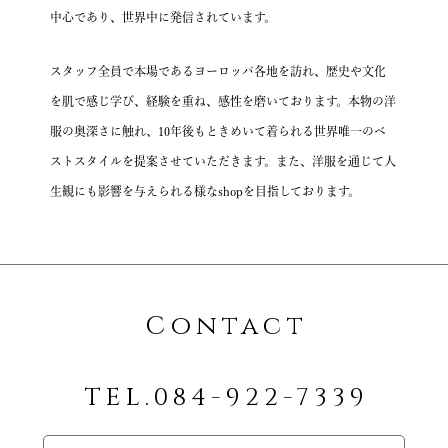
中心であり、世界中に発信されています。
スタッフ全員で本場であるヨーロッパ各地を訪れ、
歴史や文化
を肌で感じ学び、経験を重ね、感性を磨いております。
本物の洋
服の奥深さに触れ、10年後もときめいて着られる
世界唯一のベ
ストスタイルを提案させていただきます。
また、洋服を通じて人
生観にも影響を与えられる様なshopを目指しております。
Contact
TEL.084-922-7339