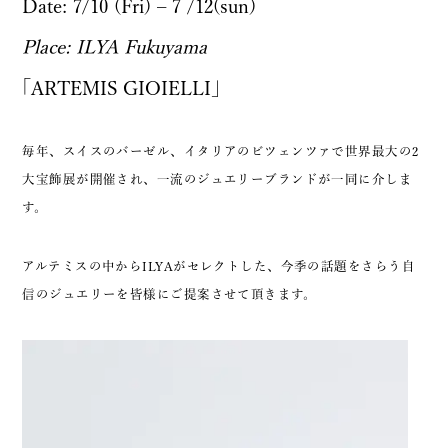
Date: 7/10 (Fri) – 7 /12(sun)
Place: ILYA Fukuyama
｢ARTEMIS GIOIELLI｣
毎年、スイスのバーゼル、イタリアのビツェンツァで世界最大の2
大宝飾展が開催され、一流のジュエリーブランドが一同に介しま
す。
アルテミスの中からILYAがセレクトした、今季の話題をさらう自
信のジュエリーを皆様にご提案させて頂きます。