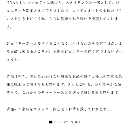
ILYAらしいコンセプトに基づき、スタイリングの一部として、ジ
ュエリーを提案させて頂きますので、コーディネートの全体のバラ
ンスを引き上げてくれ、さらに洗練された装いを実現してくれま
す。
ジュエリーが一人歩きすることなく、付けられたその方自身が、よ
り素敵に映るモノこそが、本物のジュエリーの在り方ではないでし
ょうか。
普段は中々、お目にかかれない貴重なお品の数々と極上の空間を皆
様に味わって頂けたらと思います。
きっと装いも、心も華やかな気
持ちで、これからのサマーシーズンを送って頂ける事と思います。
皆様のご来店をスタッフ一同心よりお待ち致しております。
DISPLAY INDEX