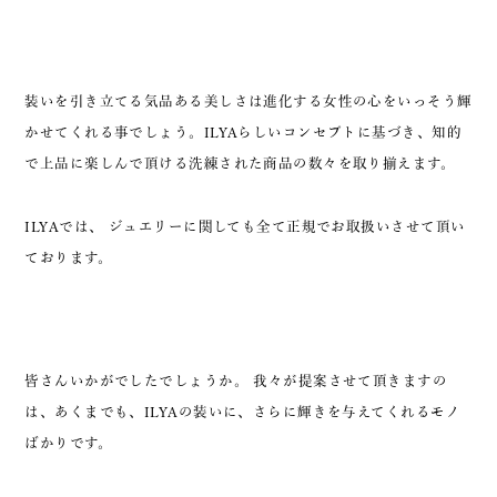
装いを引き立てる気品ある美しさは進化する女性の心をいっそう輝
かせてくれる事でしょう。ILYAらしいコンセプトに基づき、知的
で上品に楽しんで頂ける洗練された商品の数々を取り揃えます。
ILYAでは、 ジュエリーに関しても全て正規でお取扱いさせて頂い
ております。
皆さんいかがでしたでしょうか。 我々が提案させて頂きますの
は、あくまでも、ILYAの装いに、さらに輝きを与えてくれるモノ
ばかりです。