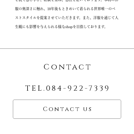
服の奥深さに触れ、10年後もときめいて着られる
世界唯一のベ
ストスタイルを提案させていただきます。
また、洋服を通じて人
生観にも影響を与えられる様なshopを目指しております。
Contact
TEL.084-922-7339
Contact us