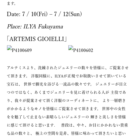
ます。
Date: 7 / 10(Fri) – 7 / 12(Sun)
Place: ILYA Fukuyama
｢ARTEMIS GIOIELLI｣
アルテミスより、洗練されたジュエリーの数々を皆様に、ご提案させ
て頂きます。 洋服同様に、ILYAが正規でお取扱いさせて頂いている
宝石は、 世界で脚光を浴びる一流品の数々です。 ジュエリーが目立
つのではなく、あくまでジュエリーを見に着けられる人が 主役であ
り、我々が提案させて頂く洋服のコーディネートに、 より一層磨き
がかかるようなモノを皆様にご提案させて頂きます。 世界中の女性
をを魅了して止まない素晴らしいジュエリーの 輝きと美しさを皆様
に感じて頂けると思います. 普段は、中々、お目にかかれない貴重
な品の数々と、 極上の空間を是非、皆様に味わって頂きたいと思い