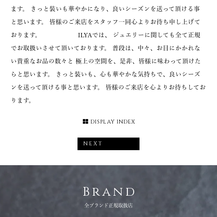
ます。 きっと装いも華やかになり、良いシーズンを送って頂ける事
と思います。 皆様のご来店をスタッフ一同心よりお待ち申し上げて
おります。
ILYAでは、 ジュエリーに関しても全て正規
でお取扱いさせて頂いております。
普段は、中々、お目にかかれな
い貴重なお品の数々と 極上の空間を、是非、皆様に味わって頂けた
らと思います。 きっと装いも、心も華やかな気持ちで、良いシーズ
ンを送って頂ける事と思います。 皆様のご来店を心よりお待ちしてお
ります。
DISPLAY INDEX
NEXT
Brand
全ブランド正規取扱店