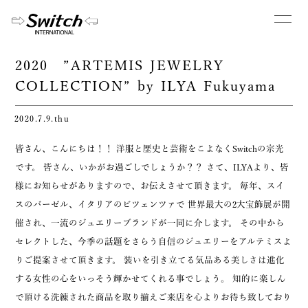
2020 ”ARTEMIS JEWELRY
COLLECTION” by ILYA Fukuyama
2020.7.9.thu
皆さん、こんにちは！！ 洋服と歴史と芸術をこよなくSwitchの宗光
です。 皆さん、いかがお過ごしでしょうか？？ さて、ILYAより、皆
様にお知らせがありますので、お伝えさせて頂きます。 毎年、スイ
スのバーゼル、イタリアのビツェンツァで 世界最大の2大宝飾展が開
催され、一流のジュエリーブランドが一同に介します。 その中から
セレクトした、今季の話題をさらう自信のジュエリーをアルテミスよ
りご提案させて頂きます。 装いを引き立てる気品ある美しさは進化
する女性の心をいっそう輝かせてくれる事でしょう。 知的に楽しん
で頂ける洗練された商品を取り揃えご来店を心よりお待ち致しており