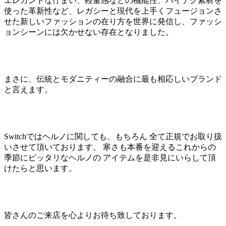
エレガントな佇まい、軽量感などの機能性、ハイテク素材を
使った革新性など、レガシーと現代を上手くフュージョンさ
せた新しいファッションの在り方を世界に発信し、ファッシ
ョンシーンには欠かせない存在となりました。
まさに、伝統とモダニティーの融合に最も相応しいブランド
と言えます。
Switchではヘルノに関しても、もちろん 全て正規でお取り扱
いさせて頂いております。 寒さも本番を迎えるこれからの
季節にピッタリなヘルノの アイテムを是非見にいらして頂
けたらと思います。
皆さんのご来店を心よりお待ち致しております。