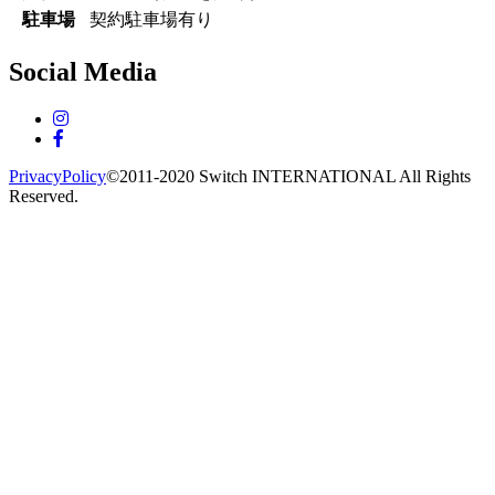
駐車場
契約駐車場有り
Social Media
PrivacyPolicy
©2011-2020 Switch INTERNATIONAL All Rights
Reserved.