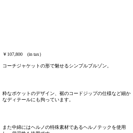
￥107,800 (in tax）
コーチジャケットの形で魅せるシンプルブルゾン。
粋なポケットのデザイン、裾のコードジップの仕様など細か
なディテールにも拘っています。
また中綿にはヘルノの特殊素材であるヘルノテックを使用