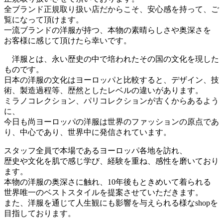
全ブランド正規取り扱い店だからこそ、安心感を持って、ご
覧になって頂けます。
一流ブランドの洋服が持つ、本物の素晴らしさや奥深さを
お客様に感じて頂けたら幸いです。
洋服とは、永い歴史の中で培われたその国の文化を現した
ものです。
日本の洋服の文化はヨーロッパと比較すると、デザイン、技
術、製造過程等、歴然としたレベルの違いがあります。
ミラノコレクション、パリコレクションが古くからあるよう
に、
今日も尚ヨーロッパの洋服は世界のファッションの原点であ
り、中心であり、世界中に発信されています。
スタッフ全員で本場であるヨーロッパ各地を訪れ、
歴史や文化を肌で感じ学び、経験を重ね、感性を磨いており
ます。
本物の洋服の奥深さに触れ、10年後もときめいて着られる
世界唯一のベストスタイルを提案させていただきます。
また、洋服を通じて人生観にも影響を与えられる様なshopを
目指しております。