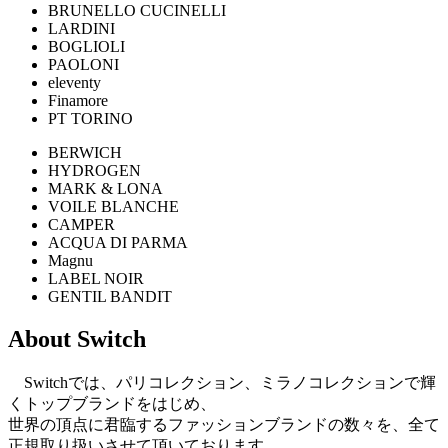
BRUNELLO CUCINELLI
LARDINI
BOGLIOLI
PAOLONI
eleventy
Finamore
PT TORINO
BERWICH
HYDROGEN
MARK & LONA
VOILE BLANCHE
CAMPER
ACQUA DI PARMA
Magnu
LABEL NOIR
GENTIL BANDIT
About Switch
Switchでは、パリコレクション、ミラノコレクションで輝
くトップブランドをはじめ、
世界の頂点に君臨するファッションブランドの数々を、全て
正規取り扱いさせて頂いております。