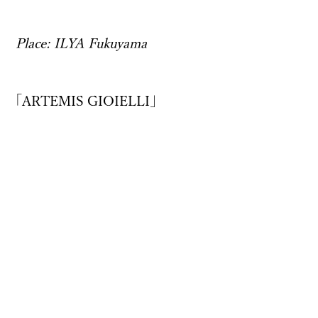
Place: ILYA Fukuyama
｢ARTEMIS GIOIELLI｣