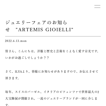
ジュエリーフェアのお知ら
せ ”ARTEMIS GIOIELLI”
2022.6.13.mon
皆さん、こんにちは。洋服と歴史と芸術をこよなく愛す宗光です。
いかがお過ごしでしょうか？？
さて、ILYAより、皆様にお知らせがありますので、お伝えさせて
頂きます。
毎年、スイスのバーゼル、イタリアのビツェンツァで世界最大の2
大宝飾展が開催され、一流のジュエリーブランドが一同に介しま
す。