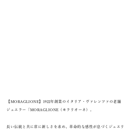
【MORAGLIONE】
1922年創業のイタリア・ヴァレンツァの老舗
ジュエラー「MORAGLIONE（モラリオーネ）。
長い伝統と共に常に新しさを求め、革命的な感性が息づくジュエリ