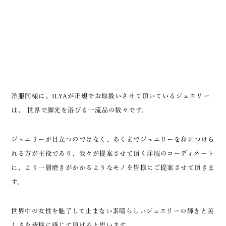
洋服同様に、ILYAが正規でお取扱いさせて頂いているジュエリー
は、 世界で脚光を浴びる一流品の数々です。
ジュエリーが目立つのではなく、あくまでジュエリーを身につけら
れる方が主役であり、
我々が提案させて頂く洋服のコーディネート
に、より一層磨きがかかるようなモノを皆様にご提案させて頂きま
す。
世界中の女性を魅了して止まない素晴らしいジュエリーの輝きと美
しさを皆様に感じて頂けると思います。