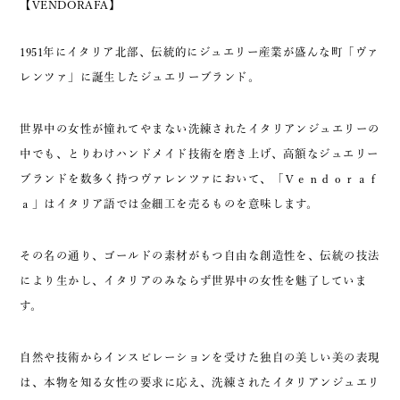
【VENDORAFA】
1951年にイタリア北部、伝統的にジュエリー産業が盛んな町「ヴァ
レンツァ」に誕生したジュエリーブランド。
世界中の女性が憧れてやまない洗練されたイタリアンジュエリーの
中でも、とりわけハンドメイド技術を磨き上げ、高額なジュエリー
ブランドを数多く持つヴァレンツァにおいて、「Ｖｅｎｄｏｒａｆ
ａ」はイタリア語では金細工を売るものを意味します。
その名の通り、ゴールドの素材がもつ自由な創造性を、伝統の技法
により生かし、イタリアのみならず世界中の女性を魅了していま
す。
自然や技術からインスピレーションを受けた独自の美しい美の表現
は、本物を知る女性の要求に応え、洗練されたイタリアンジュエリ