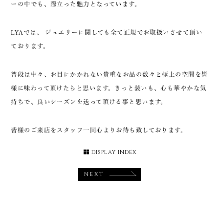
ーの中でも、際立った魅力となっています。
LYAでは、 ジュエリーに関しても全て正規でお取扱いさせて頂い
ております。
普段は中々、お目にかかれない貴重なお品の数々と極上の空間を皆
様に味わって頂けたらと思います。
きっと装いも、心も華やかな気
持ちで、良いシーズンを送って頂ける事と思います。
皆様のご来店をスタッフ一同心よりお待ち致しております。
DISPLAY INDEX
NEXT
Brand