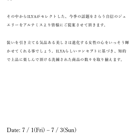
その中からILYAがセレクトした、今季の話題をさらう自信のジュ
エリーをアルテミスより皆様にご提案させて頂きます。
装いを引き立てる気品ある美しさは進化する女性の心をいっそう輝
かせてくれる事でしょう。ILYAらしいコンセプトに基づき、知的
で上品に楽しんで頂ける洗練された商品の数々を取り揃えます。
Date: 7 / 1(Fri) – 7 / 3(Sun)