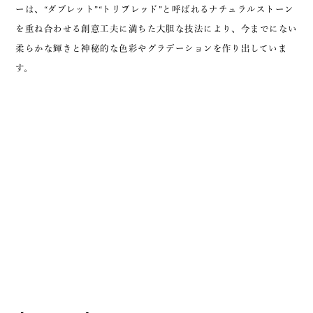
ーは、“ダブレット”“トリプレッド”と呼ばれるナチュラルストーン
を重ね合わせる創意工夫に満ちた大胆な技法により、今までにない
柔らかな輝きと神秘的な色彩やグラデーションを作り出していま
す。